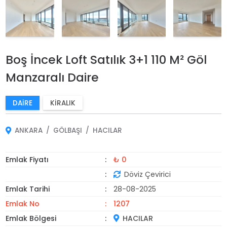
Boş İncek Loft Satılık 3+1 110 M² Göl
Manzaralı Daire
DAIRE
KIRALIK
ANKARA
GÖLBAŞI
HACILAR
Emlak Fiyatı
₺ 0
Döviz Çevirici
Emlak Tarihi
28-08-2025
Emlak No
1207
Emlak Bölgesi
HACILAR