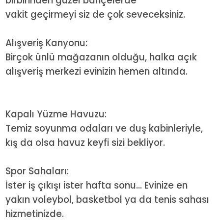
birbirinden güzel bahçelerde
vakit geçirmeyi siz de çok seveceksiniz.
Alışveriş Kanyonu:
Birçok ünlü mağazanın olduğu, halka açık
alışveriş merkezi evinizin hemen altında.
Kapalı Yüzme Havuzu:
Temiz soyunma odaları ve duş kabinleriyle,
kış da olsa havuz keyfi sizi bekliyor.
Spor Sahaları:
İster iş çıkışı ister hafta sonu... Evinize en
yakın voleybol, basketbol ya da tenis sahası
hizmetinizde.