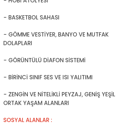
- HOBİ ATÖLYESİ
- BASKETBOL SAHASI
- GÖMME VESTİYER, BANYO VE MUTFAK
DOLAPLARI
- GÖRÜNTÜLÜ DİAFON SİSTEMİ
- BİRİNCİ SINIF SES VE ISI YALITIMI
- ZENGİN VE NİTELİKLİ PEYZAJ, GENİŞ YEŞİL
ORTAK YAŞAM ALANLARI
SOSYAL ALANLAR :