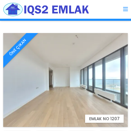
ÖNE ÇIKAN
ÖNE ÇIKAN
EMLAK NO 1207
EMLAK NO 1207