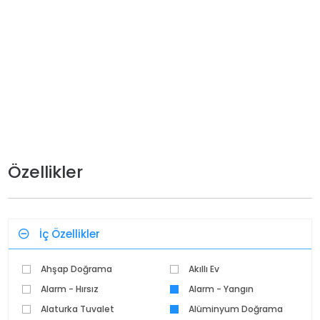
Özellikler
İç Özellikler
Ahşap Doğrama
Akıllı Ev
Alarm - Hırsız
Alarm - Yangın
Alaturka Tuvalet
Alüminyum Doğrama