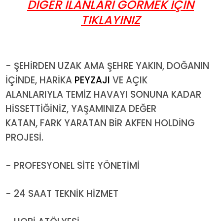
DİĞER İLANLARI GÖRMEK İÇİN
TIKLAYINIZ
- ŞEHİRDEN UZAK AMA ŞEHRE YAKIN, DOĞANIN
İÇİNDE, HARİKA
PEYZAJI
VE AÇIK
ALANLARIYLA TEMİZ HAVAYI SONUNA KADAR
HİSSETTİĞİNİZ, YAŞAMINIZA DEĞER
KATAN, FARK YARATAN BİR AKFEN HOLDİNG
PROJESİ.
- PROFESYONEL SİTE YÖNETİMİ
- 24 SAAT TEKNİK HİZMET