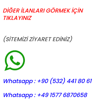
DİĞER İLANLARI GÖRMEK İÇİN
TIKLAYINIZ
(SİTEMİZİ ZİYARET EDİNİZ)
Whatsapp : +90 (532) 441
80 61
Whatsapp : +49 1577 6870658