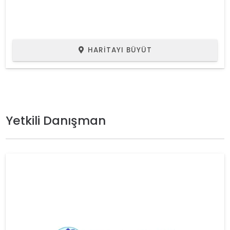
HARITAYI BÜYÜT
Yetkili Danışman