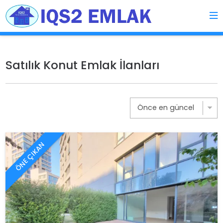
Satılık Konut Emlak İlanları
ÖNE ÇIKAN