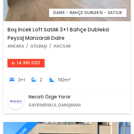
DAIRE - BAHÇE DUBLEKSI - SATILIK
Boş İncek Loft Satılık 3+1 Bahçe Dubleksi
Peyzaj Manzaralı Daire
ANKARA
GÖLBAŞI
HACILAR
₺ 14.981.000
3+1
2
192m²
Necati Özge Yarar
GAYRIMENKUL DANIŞMANI