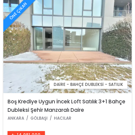
ÖNE ÇIKAN
DAIRE - BAHÇE DUBLEKSI - SATILIK
Boş Krediye Uygun İncek Loft Satılık 3+1 Bahçe
Dubleksi Şehir Manzaralı Daire
ANKARA
GÖLBAŞI
HACILAR