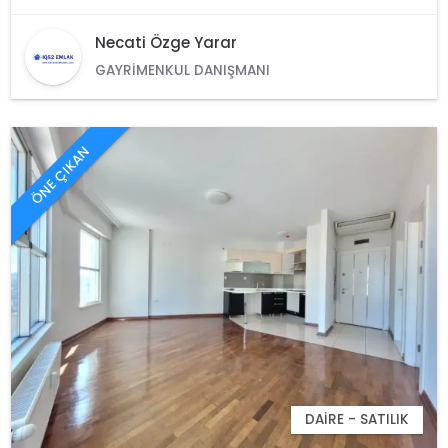
Necati Özge Yarar
GAYRIMENKUL DANIŞMANI
ÖNE ÇIKAN
DAIRE - SATILIK