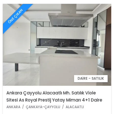
ÖNE ÇIKAN
DAIRE - SATILIK
Ankara Çayyolu Alacaatlı Mh. Satılık Viole
Sitesi As Royal Prestij Yatay Mimarı 4+1 Daire
ANKARA
ÇANKAYA-ÇAYYOLU
ALACAATLI