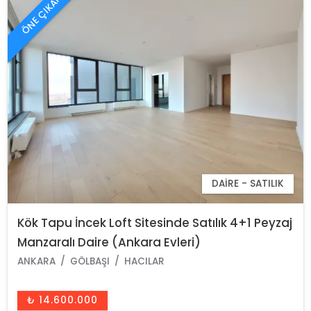
ÖNE ÇIKAN
DAIRE - SATILIK
Kök Tapu İncek Loft Sitesinde Satılık 4+1 Peyzaj
Manzaralı Daire (Ankara Evleri)
ANKARA
GÖLBAŞI
HACILAR
₺ 14.600.000