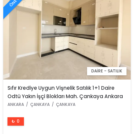
DAIRE - SATILIK
Sıfır Krediye Uygun Vişnelik Satılık 1+1 Daire
Odtü Yakın İşçi Blokları Mah. Çankaya Ankara
ANKARA
ÇANKAYA
ÇANKAYA
₺ 0