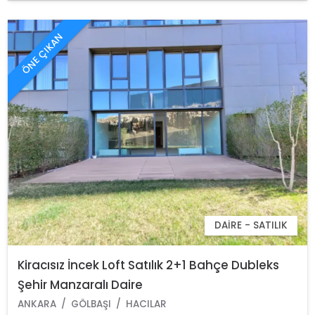
ÖNE ÇIKAN
DAIRE - SATILIK
Kiracısız İncek Loft Satılık 2+1 Bahçe Dubleks
Şehir Manzaralı Daire
ANKARA
GÖLBAŞI
HACILAR