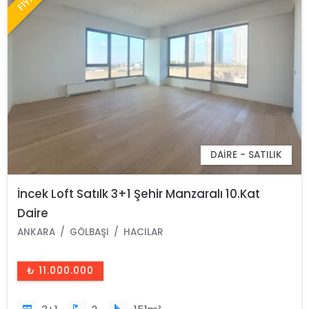
DAIRE - SATILIK
İncek Loft Satılk 3+1 Şehir Manzaralı 10.Kat
Daire
ANKARA
GÖLBAŞI
HACILAR
₺ 11.000.000