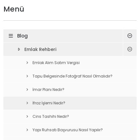
Menü
Blog
Emlak Rehberi
Emlak Alım Satım Vergisi
Tapu Belgesinde Fotoğraf Nasıl Olmalıdır?
İmar Planı Nedir?
İfraz İşlemi Nedir?
Cins Tashihi Nedir?
Yapı Ruhsatı Başvurusu Nasıl Yapılır?