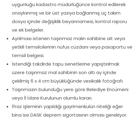
uygunluğu kadastro müdürlüğünce kontrol edilerek
onaylanmış ve bir üst yazıya bağlanmış üç takım
dosya içinde değişiklik beyannamesi, kontrol raporu
ve ek belgeler.
Ayrılması istenen taşınmaz malın sahibine ait veya
yetkili temsilcilerinin nüfus cüzdanı veya pasaportu ve
temsil belgesi.
İstendiği takdirde tapu senetlerine yapıştırılmak
üzere taşınmaz mal sahibinin son altı ay içinde
çekilmiş 6 x 4 cm büyüklüğünde vesikalık fotoğrafı.
Taşınmazın bulunduğu yere göre Belediye Encümeni
veya İl İdare Kurulunun olumlu kararı.
İfraz işleminin yapıldığı gayrimenkulün niteliği eğer
bina ise DASK deprem sigortasının olması gerekiyor.