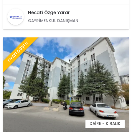
Necati Özge Yarar
GAYRIMENKUL DANIŞMANI
FİYATI DÜŞTÜ
DAIRE - KIRALIK