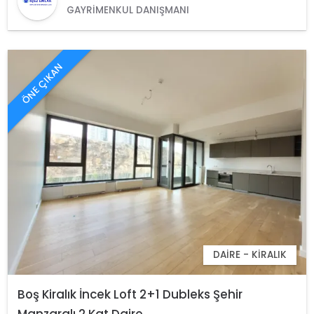
GAYRIMENKUL DANIŞMANI
ÖNE ÇIKAN
DAIRE - KIRALIK
Boş Kiralık İncek Loft 2+1 Dubleks Şehir