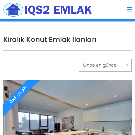
Kiralık Konut Emlak İlanları
ÖNE ÇIKAN