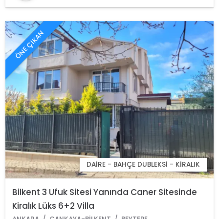
ÖNE ÇIKAN
DAIRE - BAHÇE DUBLEKSI - KIRALIK
Bilkent 3 Ufuk Sitesi Yanında Caner Sitesinde
Kiralık Lüks 6+2 Villa