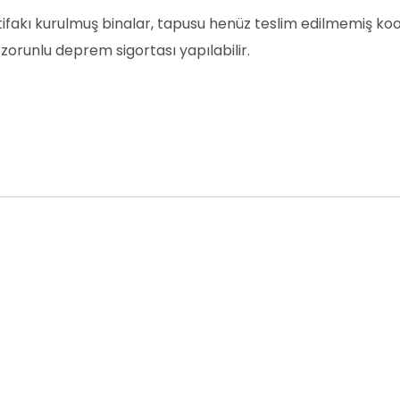
rtifakı kurulmuş binalar, tapusu henüz teslim edilmemiş ko
 zorunlu deprem sigortası yapılabilir.