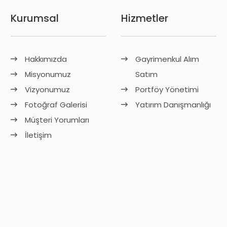
Kurumsal
Hizmetler
Hakkımızda
Gayrimenkul Alım
Misyonumuz
Satım
Vizyonumuz
Portföy Yönetimi
Fotoğraf Galerisi
Yatırım Danışmanlığı
Müşteri Yorumları
İletişim