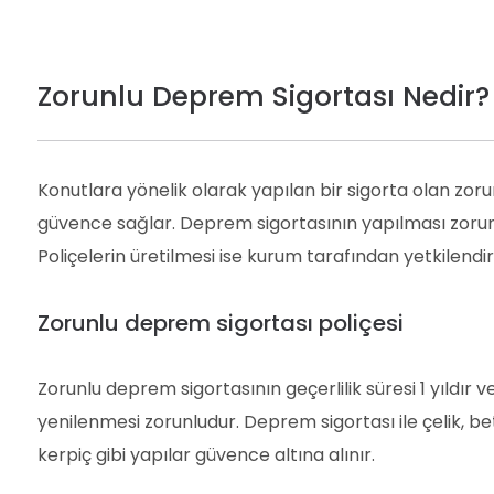
Zorunlu Deprem Sigortası Nedir?
Konutlara yönelik olarak yapılan bir sigorta olan zo
güvence sağlar. Deprem sigortasının yapılması zorunl
Poliçelerin üretilmesi ise kurum tarafından yetkilendiri
Zorunlu deprem sigortası poliçesi
Zorunlu deprem sigortasının geçerlilik süresi 1 yıldı
yenilenmesi zorunludur. Deprem sigortası ile çelik, 
kerpiç gibi yapılar güvence altına alınır.