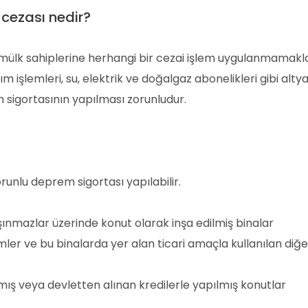
cezası nedir?
ülk sahiplerine herhangi bir cezai işlem uygulanmamakla 
şlemleri, su, elektrik ve doğalgaz abonelikleri gibi altya
m sigortasının yapılması zorunludur.
runlu deprem sigortası yapılabilir.
ınmazlar üzerinde konut olarak inşa edilmiş binalar
ler ve bu binalarda yer alan ticari amaçla kullanılan diğ
ış veya devletten alınan kredilerle yapılmış konutlar