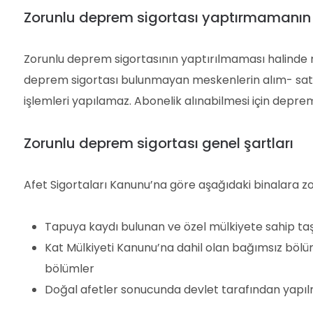
Zorunlu deprem sigortası yaptırmamanın 
Zorunlu deprem sigortasının yaptırılmaması halinde m
deprem sigortası bulunmayan meskenlerin alım- satım i
işlemleri yapılamaz. Abonelik alınabilmesi için depre
Zorunlu deprem sigortası genel şartları
Afet Sigortaları Kanunu’na göre aşağıdaki binalara zo
Tapuya kaydı bulunan ve özel mülkiyete sahip taş
Kat Mülkiyeti Kanunu’na dahil olan bağımsız bölüm
bölümler
Doğal afetler sonucunda devlet tarafından yapılm