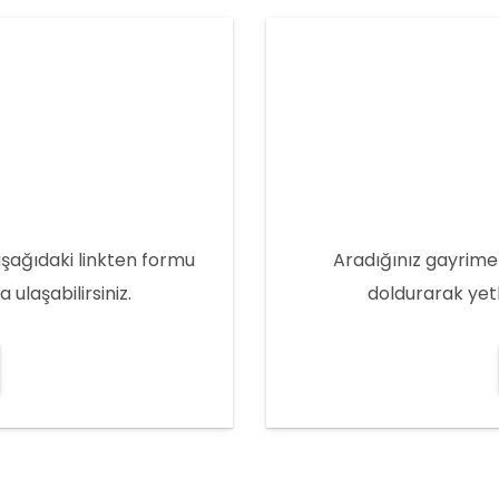
aşağıdaki linkten formu
Aradığınız gayrime
ulaşabilirsiniz.
doldurarak yetk