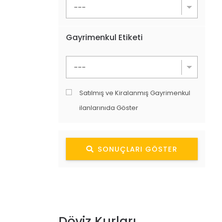
Gayrimenkul Etiketi
Satılmış ve Kiralanmış Gayrimenkul
ilanlarınıda Göster
SONUÇLARI GÖSTER
Döviz Kurları