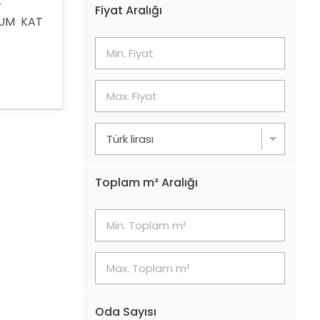
K
Fiyat Aralığı
RUM KAT
IMA
CARİ
KENDİ
Toplam m² Aralığı
Oda Sayısı