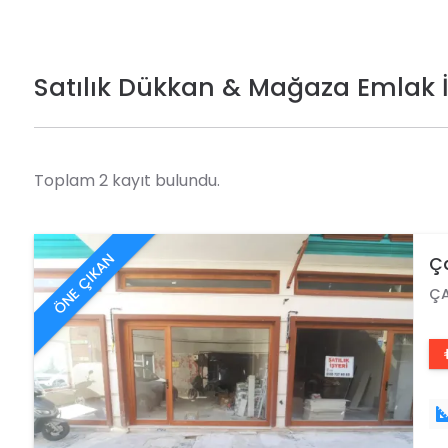
Satılık Dükkan & Mağaza Emlak İ
Toplam 2 kayıt bulundu.
ÖNE ÇIKAN
Ça
ÇA