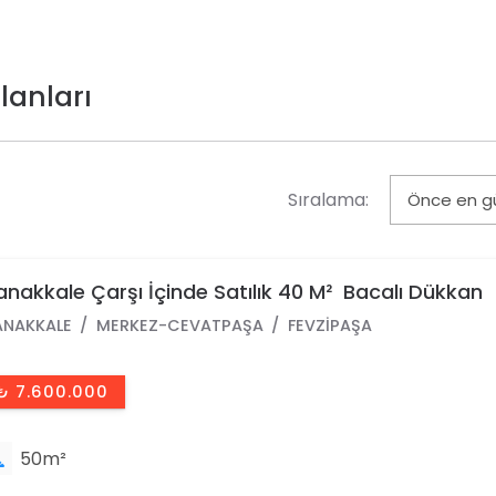
lanları
Sıralama:
nakkale Çarşı İçinde Satılık 40 M² Bacalı Dükkan
NAKKALE
MERKEZ-CEVATPAŞA
FEVZIPAŞA
₺ 7.600.000
50m²