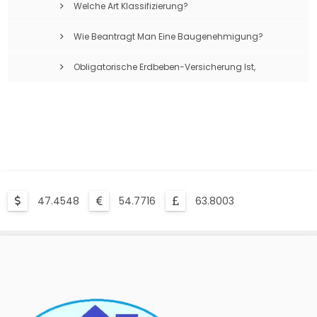
Welche Art Klassifizierung?
Wie Beantragt Man Eine Baugenehmigung?
Obligatorische Erdbeben-Versicherung Ist,
Was?
47.4548
54.7716
63.8003