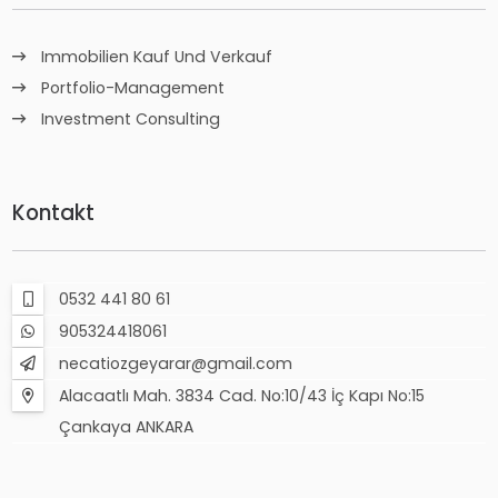
Immobilien Kauf Und Verkauf
Portfolio-Management
Investment Consulting
Kontakt
0532 441 80 61
905324418061
necatiozgeyarar@gmail.com
Alacaatlı Mah. 3834 Cad. No:10/43 İç Kapı No:15
Çankaya ANKARA