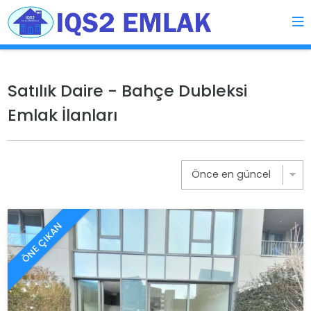
Satılık Daire - Bahçe Dubleksi
Emlak İlanları
ÖNE ÇIKAN