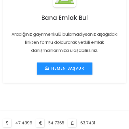
Bana Emlak Bul
Aradığınız gayrimenkulü bulamadıysanız aşağıdaki
linkten formu doldurarak yetkili emlak
danışmanlarımıza ulaşabilirsiniz.
HEMEN BAŞVUR
47.4896
54.7365
63.7431