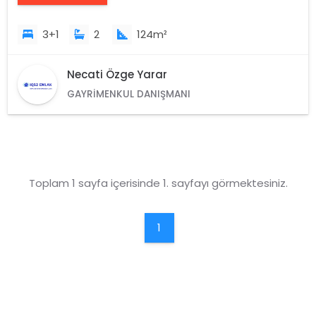
3+1
2
124m²
Necati Özge Yarar
GAYRIMENKUL DANIŞMANI
Toplam 1 sayfa içerisinde 1. sayfayı görmektesiniz.
1