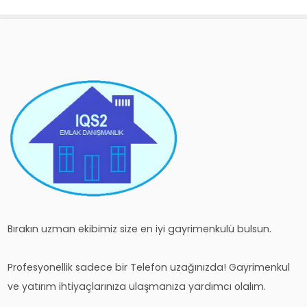
Bırakın uzman ekibimiz size en iyi gayrimenkulü bulsun.
Profesyonellik sadece bir Telefon uzağınızda! Gayrimenkul
ve yatırım ihtiyaçlarınıza ulaşmanıza yardımcı olalım.