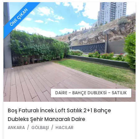
ÖNE ÇIKAN
DAIRE - BAHÇE DUBLEKSI - SATILIK
Boş Faturalı İncek Loft Satılık 2+1 Bahçe
Dubleks Şehir Manzaralı Daire
ANKARA
GÖLBAŞI
HACILAR