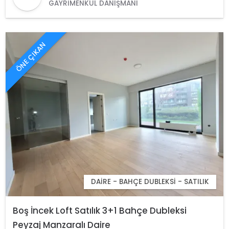
GAYRIMENKUL DANIŞMANI
ÖNE ÇIKAN
DAIRE - BAHÇE DUBLEKSI - SATILIK
Boş İncek Loft Satılık 3+1 Bahçe Dubleksi
Peyzaj Manzaralı Daire