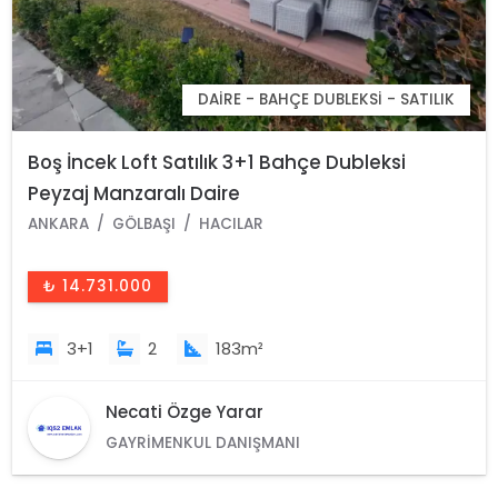
DAIRE - BAHÇE DUBLEKSI - SATILIK
Boş İncek Loft Satılık 3+1 Bahçe Dubleksi
Peyzaj Manzaralı Daire
ANKARA
GÖLBAŞI
HACILAR
₺ 14.731.000
3+1
2
183m²
Necati Özge Yarar
GAYRIMENKUL DANIŞMANI