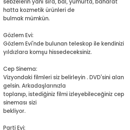
sebzelerin yanı sıra, bal, yumurta, baharat
hatta kozmetik ürünleri de
bulmak mümkün.
Gözlem Evi:
Gözlem Evi'nde bulunan teleskop ile kendinizi
yıldızlara komşu hissedeceksiniz.
Cep Sinema:
Vizyondaki filmleri siz belirleyin . DVD'sini alan
gelsin. Arkadaşlarınızla
toplanıp, istediğiniz filmi izleyebileceğiniz cep
sineması sizi
bekliyor.
Parti Evi: