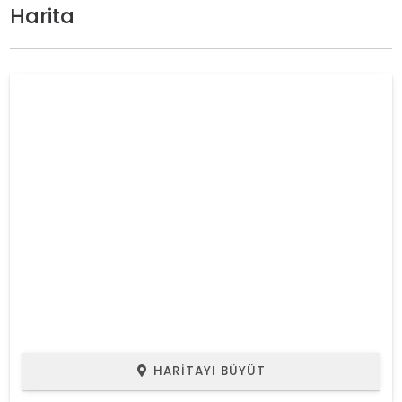
Harita
HARITAYI BÜYÜT