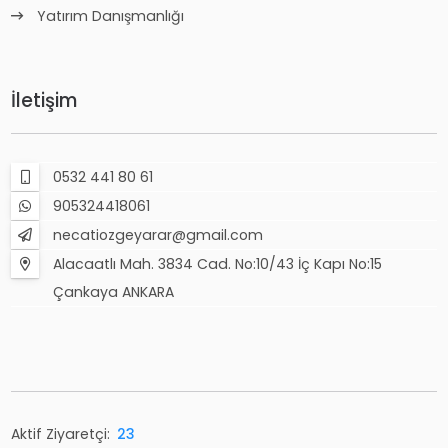
Yatırım Danışmanlığı
İletişim
0532 441 80 61
905324418061
necatiozgeyarar@gmail.com
Alacaatlı Mah. 3834 Cad. No:10/43 İç Kapı No:15
Çankaya ANKARA
Aktif Ziyaretçi:
23