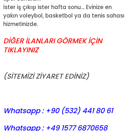
İster iş çıkışı ister hafta sonu... Evinize en
yakın voleybol, basketbol ya da tenis sahası
hizmetinizde.
DİĞER İLANLARI GÖRMEK İÇİN
TIKLAYINIZ
(SİTEMİZİ ZİYARET EDİNİZ)
Whatsapp : +90 (532) 441
80 61
Whatsapp : +49 1577 6870658