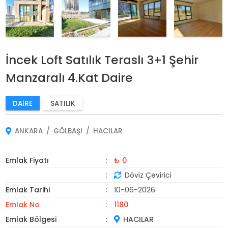
İncek Loft Satılık Teraslı 3+1 Şehir
Manzaralı 4.Kat Daire
DAIRE
SATILIK
ANKARA
GÖLBAŞI
HACILAR
Emlak Fiyatı
₺ 0
Döviz Çevirici
Emlak Tarihi
10-06-2026
Emlak No
1180
Emlak Bölgesi
HACILAR