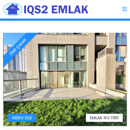
ÖNE ÇIKAN
VIDEO İZLE
EMLAK NO 1180