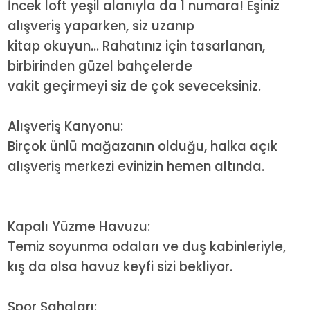
İncek loft yeşil alanıyla da 1 numara! Eşiniz
alışveriş yaparken, siz uzanıp
kitap okuyun... Rahatınız için tasarlanan,
birbirinden güzel bahçelerde
vakit geçirmeyi siz de çok seveceksiniz.
Alışveriş Kanyonu:
Birçok ünlü mağazanın olduğu, halka açık
alışveriş merkezi evinizin hemen altında.
Kapalı Yüzme Havuzu:
Temiz soyunma odaları ve duş kabinleriyle,
kış da olsa havuz keyfi sizi bekliyor.
Spor Sahaları: