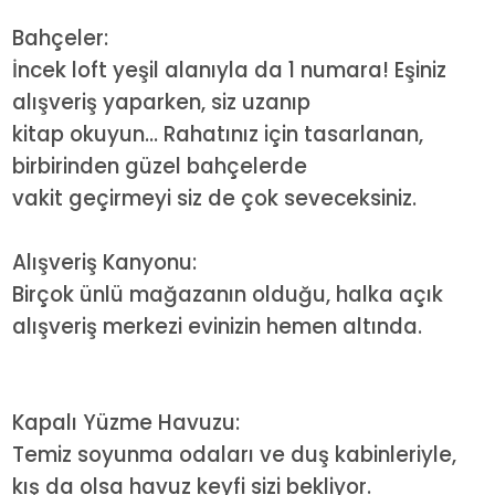
Bahçeler:
İncek loft yeşil alanıyla da 1 numara! Eşiniz
alışveriş yaparken, siz uzanıp
kitap okuyun... Rahatınız için tasarlanan,
birbirinden güzel bahçelerde
vakit geçirmeyi siz de çok seveceksiniz.
Alışveriş Kanyonu:
Birçok ünlü mağazanın olduğu, halka açık
alışveriş merkezi evinizin hemen altında.
Kapalı Yüzme Havuzu:
Temiz soyunma odaları ve duş kabinleriyle,
kış da olsa havuz keyfi sizi bekliyor.