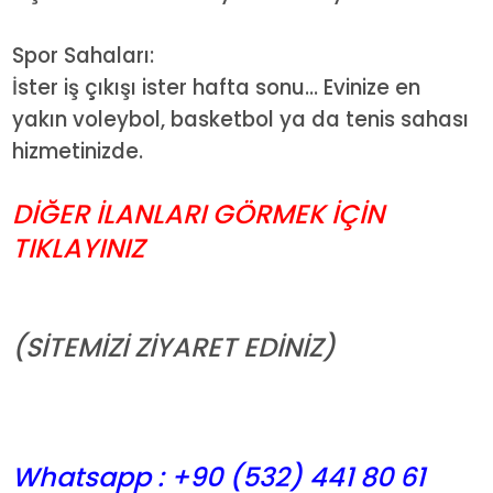
Spor Sahaları:
İster iş çıkışı ister hafta sonu... Evinize en
yakın voleybol, basketbol ya da tenis sahası
hizmetinizde.
DİĞER İLANLARI GÖRMEK İÇİN
TIKLAYINIZ
(SİTEMİZİ ZİYARET EDİNİZ)
Whatsapp : +90 (532) 441
80 61