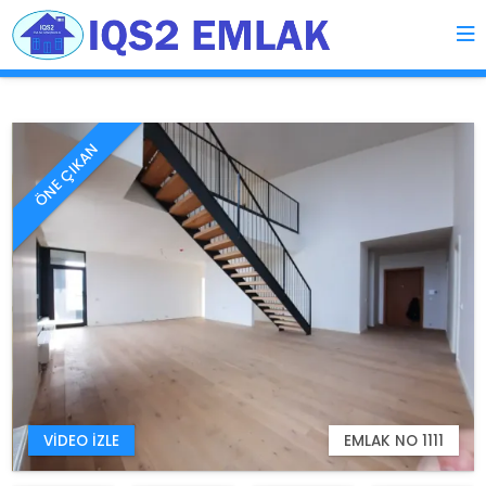
ÖNE ÇIKAN
VIDEO İZLE
EMLAK NO 1111