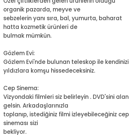
Özel çiftliklerden gelen ürünlerin olduğu
organik pazarda, meyve ve
sebzelerin yanı sıra, bal, yumurta, baharat
hatta kozmetik ürünleri de
bulmak mümkün.
Gözlem Evi:
Gözlem Evi'nde bulunan teleskop ile kendinizi
yıldızlara komşu hissedeceksiniz.
Cep Sinema:
Vizyondaki filmleri siz belirleyin . DVD'sini alan
gelsin. Arkadaşlarınızla
toplanıp, istediğiniz filmi izleyebileceğiniz cep
sineması sizi
bekliyor.