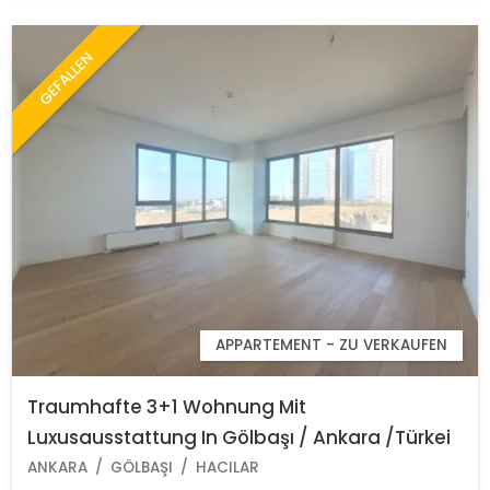
GEFALLEN
APPARTEMENT - ZU VERKAUFEN
Traumhafte 3+1 Wohnung Mit
Luxusausstattung In Gölbaşı / Ankara /Türkei
ANKARA
GÖLBAŞI
HACILAR