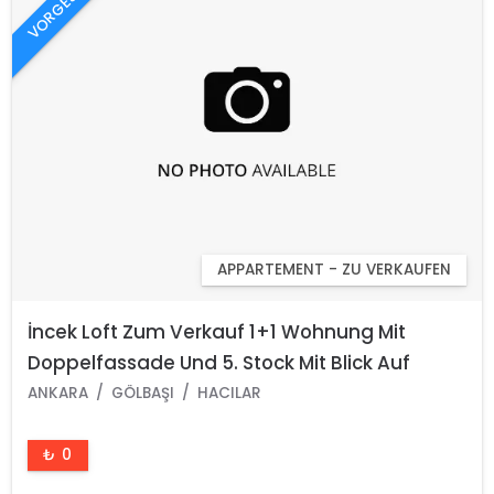
VORGESTELLT
APPARTEMENT - ZU VERKAUFEN
İncek Loft Zum Verkauf 1+1 Wohnung Mit
Doppelfassade Und 5. Stock Mit Blick Auf
Mogan
ANKARA
GÖLBAŞI
HACILAR
₺ 0