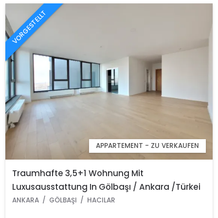
VORGESTELLT
APPARTEMENT - ZU VERKAUFEN
Traumhafte 3,5+1 Wohnung Mit
Luxusausstattung In Gölbaşı / Ankara /Türkei
ANKARA
GÖLBAŞI
HACILAR