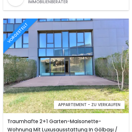
IMMOBILIENBERATER
VORGESTELLT
APPARTEMENT - ZU VERKAUFEN
Traumhafte 2+1 Garten-Maisonette-
Wohnung Mit Luxusausstattung In Gölbaşı /