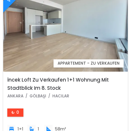
APPARTEMENT - ZU VERKAUFEN
İncek Loft Zu Verkaufen 1+1 Wohnung Mit
Stadtblick Im 8. Stock
ANKARA
GÖLBAŞI
HACILAR
₺ 0
1+1
1
58m²