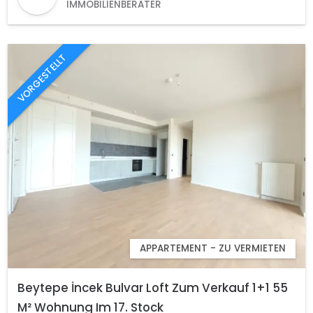
IMMOBILIENBERATER
VORGESTELLT
APPARTEMENT - ZU VERMIETEN
Beytepe İncek Bulvar Loft Zum Verkauf 1+1 55
M² Wohnung Im 17. Stock