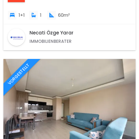
1+1
1
60m²
Necati Özge Yarar
IMMOBILIENBERATER
VORGESTELLT