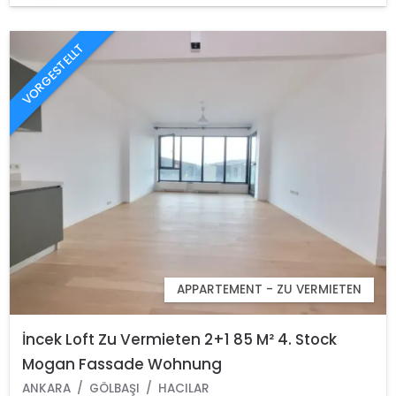
VORGESTELLT
APPARTEMENT - ZU VERMIETEN
İncek Loft Zu Vermieten 2+1 85 M² 4. Stock
Mogan Fassade Wohnung
ANKARA
GÖLBAŞI
HACILAR