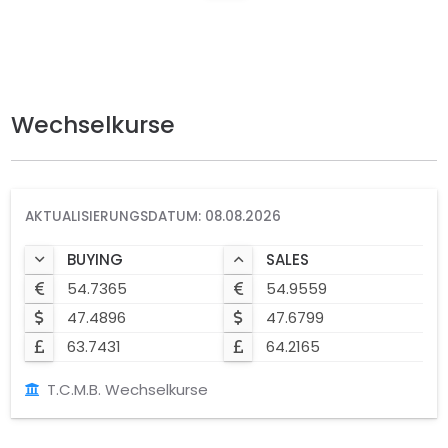
Wechselkurse
AKTUALISIERUNGSDATUM: 08.08.2026
BUYING
SALES
54.7365
54.9559
47.4896
47.6799
63.7431
64.2165
T.C.M.B. Wechselkurse