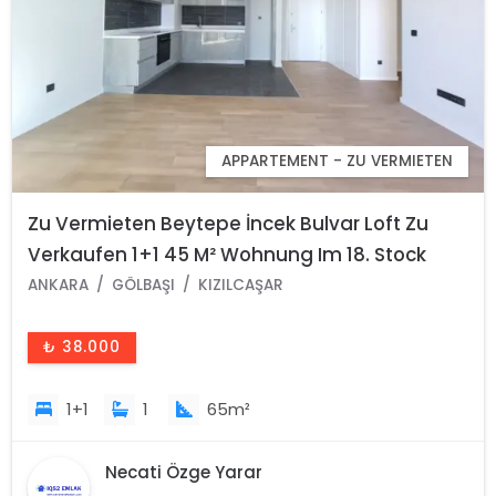
APPARTEMENT - ZU VERMIETEN
Zu Vermieten Beytepe İncek Bulvar Loft Zu
Verkaufen 1+1 45 M² Wohnung Im 18. Stock
ANKARA
GÖLBAŞI
KIZILCAŞAR
₺ 38.000
1+1
1
65m²
Necati Özge Yarar