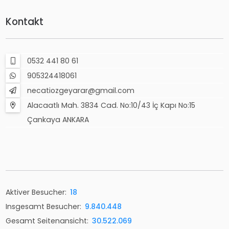
Kontakt
0532 441 80 61
905324418061
necatiozgeyarar@gmail.com
Alacaatlı Mah. 3834 Cad. No:10/43 İç Kapı No:15
Çankaya ANKARA
Aktiver Besucher:
18
Insgesamt Besucher:
9.840.448
Gesamt Seitenansicht:
30.522.069