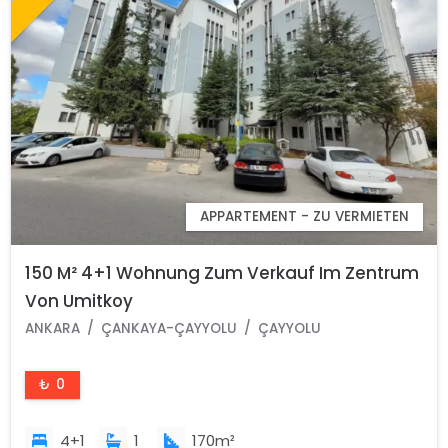
APPARTEMENT - ZU VERMIETEN
150 M² 4+1 Wohnung Zum Verkauf Im Zentrum
Von Umitkoy
ANKARA
ÇANKAYA-ÇAYYOLU
ÇAYYOLU
₺ 0
4+1
1
170m²