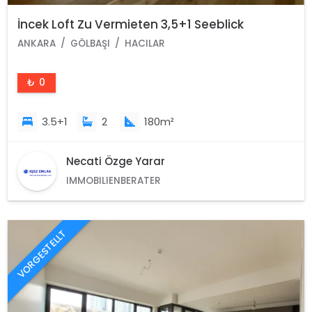
İncek Loft Zu Vermieten 3,5+1 Seeblick
ANKARA
GÖLBAŞI
HACILAR
₺ 0
3.5+1
2
180m²
Necati Özge Yarar
IMMOBILIENBERATER
VORGESTELLT