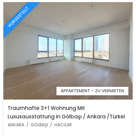
VORGESTELLT
APPARTEMENT - ZU VERMIETEN
Traumhafte 3+1 Wohnung Mit
Luxusausstattung In Gölbaşı / Ankara /Türkei
ANKARA
GÖLBAŞI
HACILAR