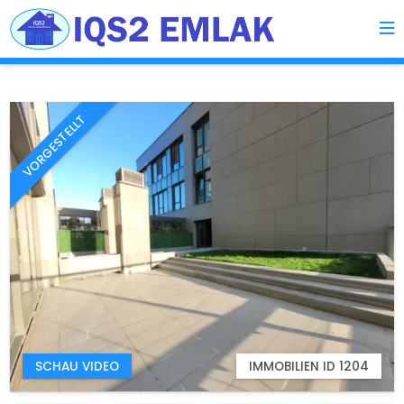
VORGESTELLT
SCHAU VIDEO
IMMOBILIEN ID 1204