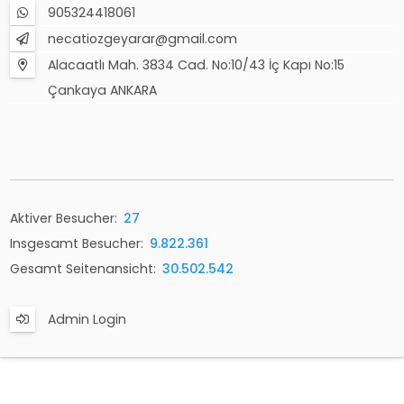
905324418061
necatiozgeyarar@gmail.com
Alacaatlı Mah. 3834 Cad. No:10/43 İç Kapı No:15
Çankaya ANKARA
Aktiver Besucher:
27
Insgesamt Besucher:
9.822.361
Gesamt Seitenansicht:
30.502.542
Admin Login