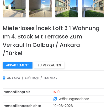
Mieterloses İncek Loft 3 1 Wohnung
Im 4. Stock Mit Terrasse Zum
Verkauf In Gölbaşı / Ankara
/Türkei
APPARTEMENT
ZU VERKAUFEN
ANKARA
GÖLBAŞI
HACILAR
Immobilienpreis
₺ 0
Währungsrechner
Immobiliengeschichte
10-06-2026