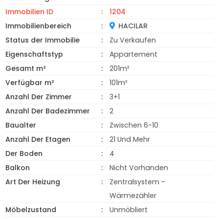
Immobilien ID
1204
Immobilienbereich
HACILAR
Status der Immobilie
Zu Verkaufen
Eigenschaftstyp
Appartement
Gesamt m²
201m²
Verfügbar m²
101m²
Anzahl Der Zimmer
3+1
Anzahl Der Badezimmer
2
Baualter
Zwischen 6-10
Anzahl Der Etagen
21 Und Mehr
Der Boden
4
Balkon
Nicht Vorhanden
Art Der Heizung
Zentralsystem -
Wärmezähler
Möbelzustand
Unmöbliert