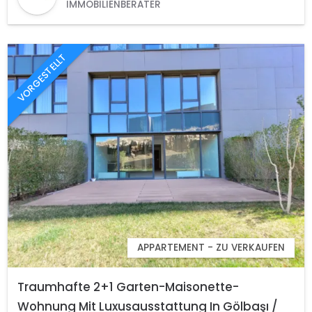
IMMOBILIENBERATER
VORGESTELLT
APPARTEMENT - ZU VERKAUFEN
Traumhafte 2+1 Garten-Maisonette-
Wohnung Mit Luxusausstattung In Gölbaşı /