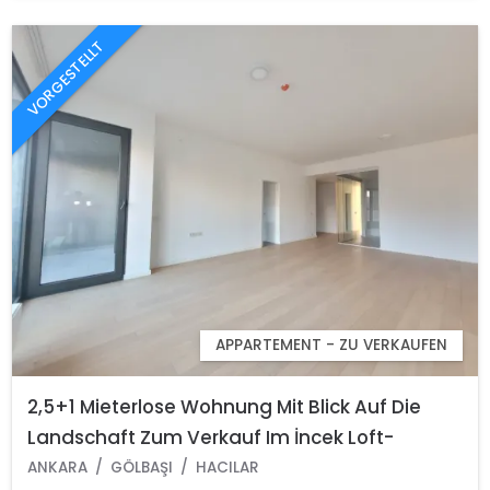
VORGESTELLT
APPARTEMENT - ZU VERKAUFEN
2,5+1 Mieterlose Wohnung Mit Blick Auf Die
Landschaft Zum Verkauf Im İncek Loft-
Komplex
ANKARA
GÖLBAŞI
HACILAR