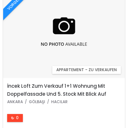
VORGESTELLT
APPARTEMENT - ZU VERKAUFEN
İncek Loft Zum Verkauf 1+1 Wohnung Mit
Doppelfassade Und 5. Stock Mit Blick Auf
Mogan
ANKARA
GÖLBAŞI
HACILAR
₺ 0