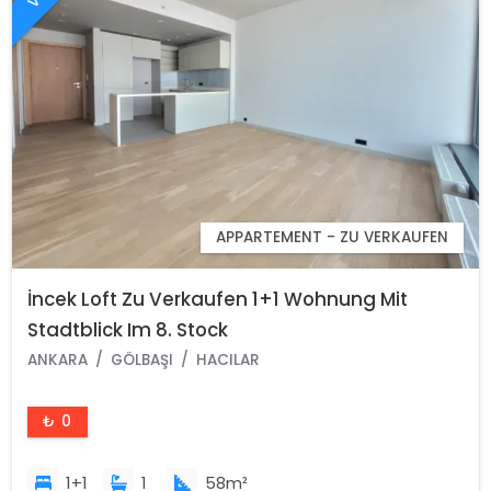
APPARTEMENT - ZU VERKAUFEN
İncek Loft Zu Verkaufen 1+1 Wohnung Mit
Stadtblick Im 8. Stock
ANKARA
GÖLBAŞI
HACILAR
₺ 0
1+1
1
58m²