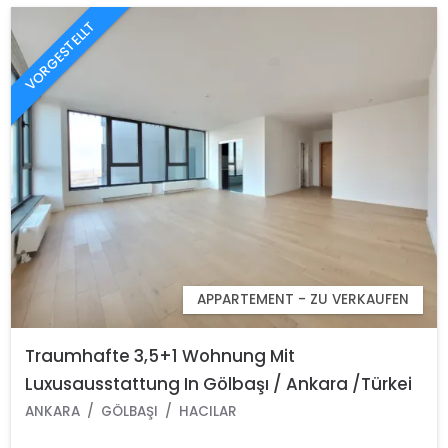
VORGESTELLT
APPARTEMENT - ZU VERKAUFEN
Traumhafte 3,5+1 Wohnung Mit
Luxusausstattung In Gölbaşı / Ankara /Türkei
ANKARA
GÖLBAŞI
HACILAR