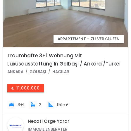
APPARTEMENT - ZU VERKAUFEN
Traumhafte 3+1 Wohnung Mit
Luxusausstattung In Gölbaşı / Ankara /Türkei
ANKARA
GÖLBAŞI
HACILAR
₺ 11.000.000
3+1
2
151m²
Necati Özge Yarar
IMMOBILIENBERATER