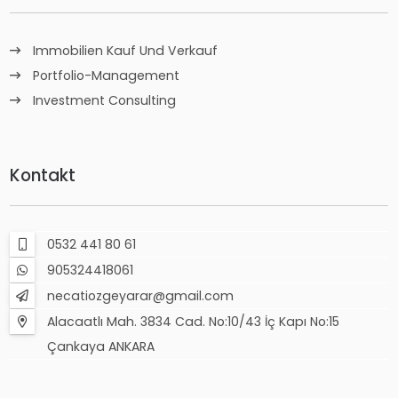
Immobilien Kauf Und Verkauf
Portfolio-Management
Investment Consulting
Kontakt
0532 441 80 61
905324418061
necatiozgeyarar@gmail.com
Alacaatlı Mah. 3834 Cad. No:10/43 İç Kapı No:15
Çankaya ANKARA