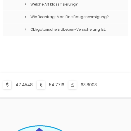
Welche Art Klassifizierung?
Wie Beantragt Man Eine Baugenehmigung?
Obligatorische Erdbeben-Versicherung Ist,
Was?
47.4548
54.7716
63.8003