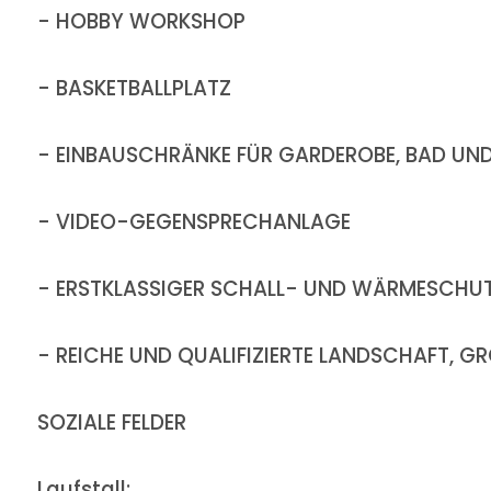
- HOBBY WORKSHOP
- BASKETBALLPLATZ
- EINBAUSCHRÄNKE FÜR GARDEROBE, BAD UN
- VIDEO-GEGENSPRECHANLAGE
- ERSTKLASSIGER SCHALL- UND WÄRMESCHU
- REICHE UND QUALIFIZIERTE LANDSCHAFT,
SOZIALE FELDER
Laufstall: