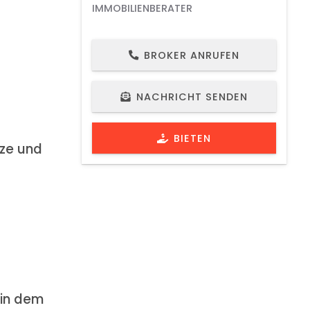
IMMOBILIENBERATER
BROKER ANRUFEN
NACHRICHT SENDEN
BIETEN
rze und
 in dem