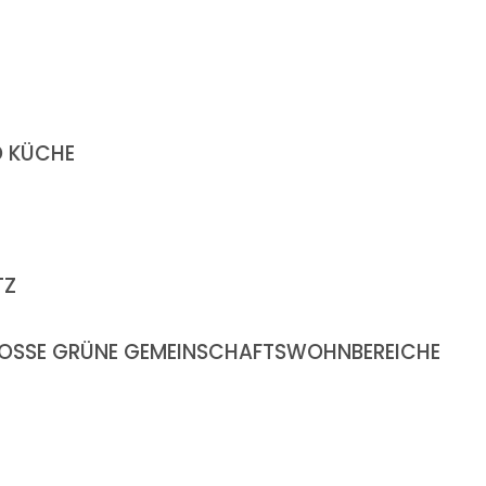
D KÜCHE
TZ
 GROSSE GRÜNE GEMEINSCHAFTSWOHNBEREICHE