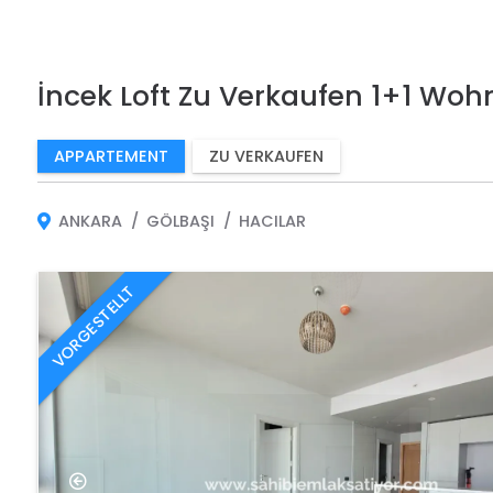
İncek Loft Zu Verkaufen 1+1 Wohn
APPARTEMENT
ZU VERKAUFEN
ANKARA
GÖLBAŞI
HACILAR
VORGESTELLT