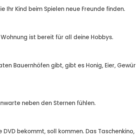
ie Ihr Kind beim Spielen neue Freunde finden.
e Wohnung ist bereit für all deine Hobbys.
ten Bauernhöfen gibt, gibt es Honig, Eier, Gewü
rnwarte neben den Sternen fühlen.
die DVD bekommt, soll kommen. Das Taschenkino,