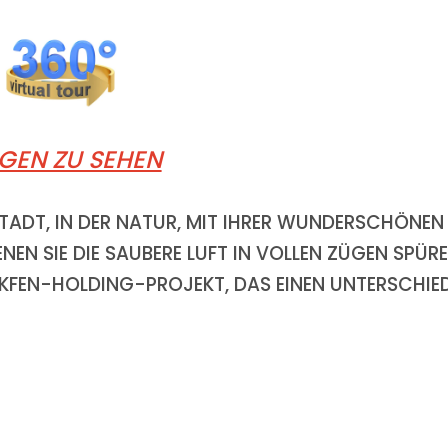
IGEN ZU SEHEN
STADT, IN DER NATUR, MIT IHRER WUNDERSCHÖNEN
NEN SIE DIE SAUBERE LUFT IN VOLLEN ZÜGEN SPÜR
 AKFEN-HOLDING-PROJEKT, DAS EINEN UNTERSCHIE