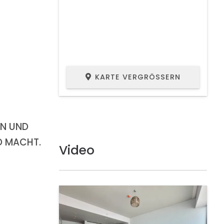
KARTE VERGRÖSSERN
EN UND
D MACHT.
Video