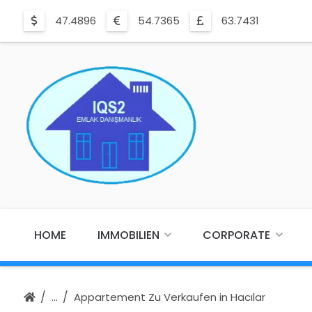
47.4896
54.7365
63.7431
HOME
IMMOBILIEN
CORPORATE
Appartement Zu Verkaufen in Hacılar