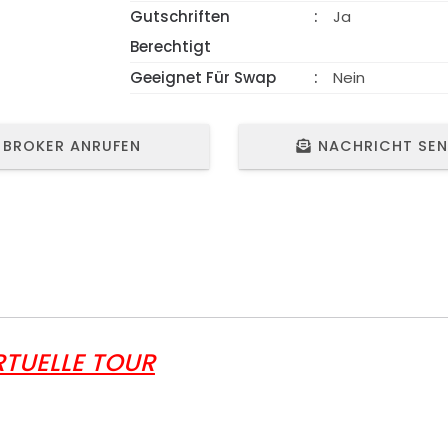
Gutschriften
Ja
Berechtigt
Geeignet Für Swap
Nein
BROKER ANRUFEN
NACHRICHT SE
RTUELLE TOUR