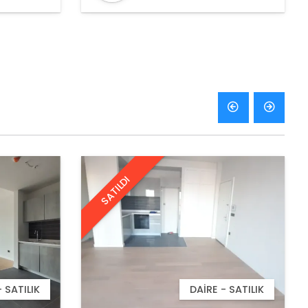
DANIŞMANI
SATILDI
- SATILIK
DAIRE - SATILIK