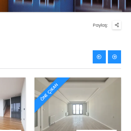
Paylaş:
ÖNE ÇIKAN