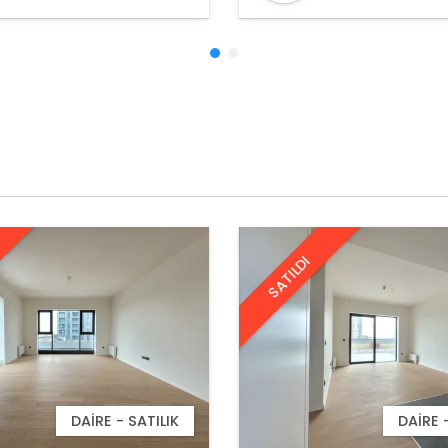
DANIŞMANI
DANIŞMANI
SATILDI
DAIRE - SATILIK
DAIRE 