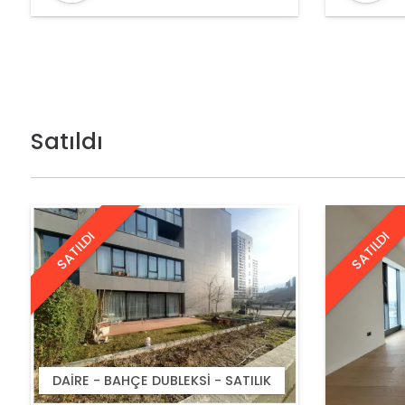
DANIŞMANI
Satıldı
SATILDI
SATILDI
DAIRE - SATILIK