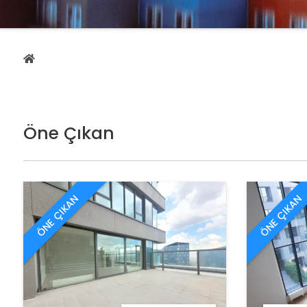
Öne Çıkan
ÖNE ÇIKAN
ÖNE ÇIKAN