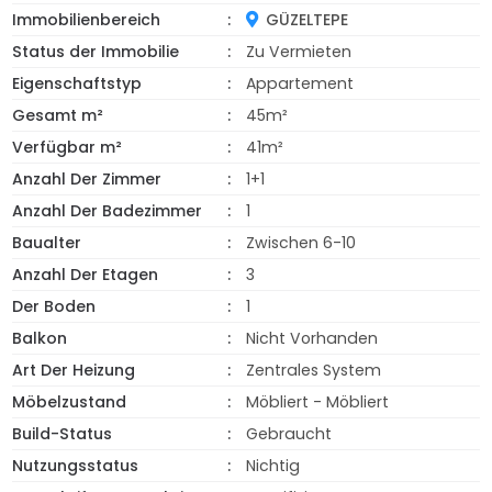
Immobilienbereich
GÜZELTEPE
Status der Immobilie
Zu Vermieten
Eigenschaftstyp
Appartement
Gesamt m²
45m²
Verfügbar m²
41m²
Anzahl Der Zimmer
1+1
Anzahl Der Badezimmer
1
Baualter
Zwischen 6-10
Anzahl Der Etagen
3
Der Boden
1
Balkon
Nicht Vorhanden
Art Der Heizung
Zentrales System
Möbelzustand
Möbliert - Möbliert
Build-Status
Gebraucht
Nutzungsstatus
Nichtig