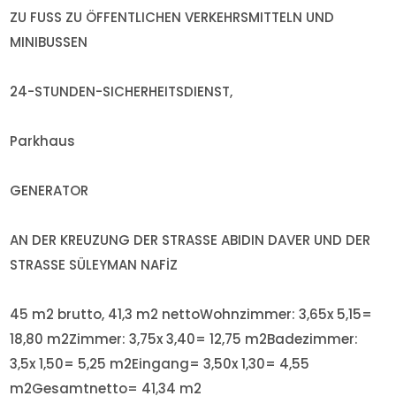
ZU FUSS ZU ÖFFENTLICHEN VERKEHRSMITTELN UND
MINIBUSSEN
24-STUNDEN-SICHERHEITSDIENST,
Parkhaus
GENERATOR
AN DER KREUZUNG DER STRASSE ABIDIN DAVER UND DER
STRASSE SÜLEYMAN NAFİZ
45 m2 brutto, 41,3 m2 netto
Wohnzimmer: 3,65x 5,15=
18,80 m2
Zimmer: 3,75x 3,40= 12,75 m2
Badezimmer:
3,5x 1,50= 5,25 m2
Eingang= 3,50x 1,30= 4,55
m2
Gesamtnetto= 41,34 m2