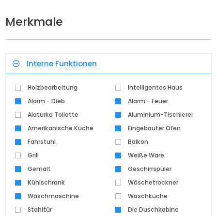
Merkmale
Interne Funktionen
Holzbearbeitung
Intelligentes Haus
Alarm - Dieb
Alarm - Feuer
Alaturka Toilette
Aluminium-Tischlerei
Amerikanische Küche
Eingebauter Ofen
Fahrstuhl
Balkon
Grill
Weiße Ware
Gemalt
Geschirrspüler
Kühlschrank
Wäschetrockner
Waschmaschine
Waschküche
Stahltür
Die Duschkabine