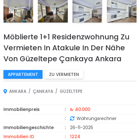
Möblierte 1+1 Residenzwohnung Zu
Vermieten In Atakule In Der Nähe
Von Güzeltepe Çankaya Ankara
APPARTEMENT
ZU VERMIETEN
ANKARA
ÇANKAYA
GÜZELTEPE
Immobilienpreis
₺ 40.000
Währungsrechner
Immobiliengeschichte
26-11-2025
Immobilien ID
1224