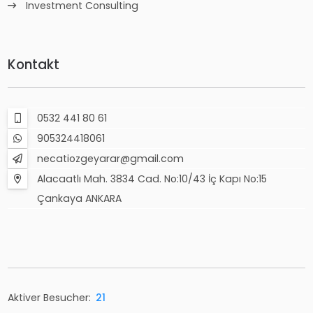
Investment Consulting
Kontakt
0532 441 80 61
905324418061
necatiozgeyarar@gmail.com
Alacaatlı Mah. 3834 Cad. No:10/43 İç Kapı No:15
Çankaya ANKARA
Aktiver Besucher:
21