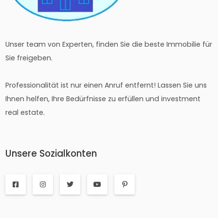
Unser team von Experten, finden Sie die beste Immobilie für
Sie freigeben.
Professionalität ist nur einen Anruf entfernt! Lassen Sie uns
Ihnen helfen, Ihre Bedürfnisse zu erfüllen und investment
real estate.
Unsere Sozialkonten