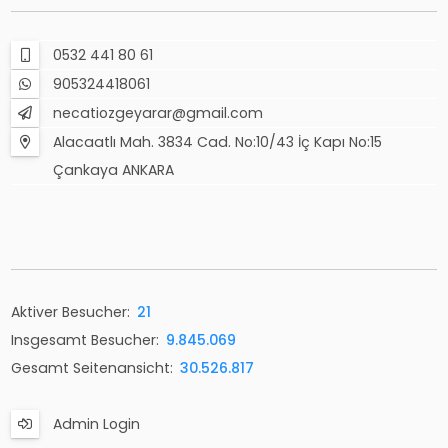
0532 441 80 61
905324418061
necatiozgeyarar@gmail.com
Alacaatlı Mah. 3834 Cad. No:10/43 İç Kapı No:15
Çankaya ANKARA
Aktiver Besucher:
21
Insgesamt Besucher:
9.845.069
Gesamt Seitenansicht:
30.526.817
Admin Login