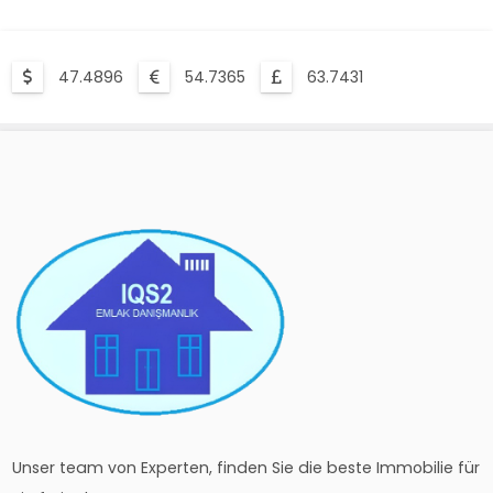
47.4896
54.7365
63.7431
Unser team von Experten, finden Sie die beste Immobilie für