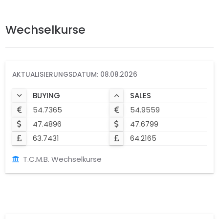
Wechselkurse
AKTUALISIERUNGSDATUM: 08.08.2026
BUYING
SALES
54.7365
54.9559
47.4896
47.6799
63.7431
64.2165
T.C.M.B. Wechselkurse