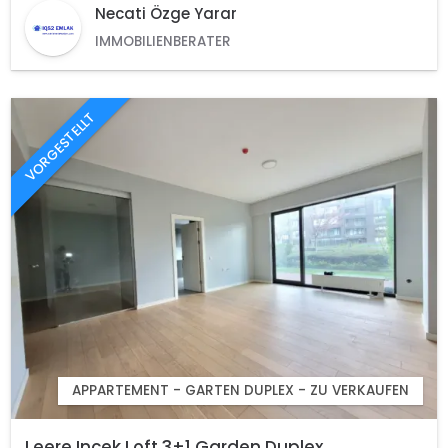
Necati Özge Yarar
IMMOBILIENBERATER
VORGESTELLT
APPARTEMENT - GARTEN DUPLEX - ZU VERKAUFEN
Leere Incek Loft 3+1 Garden Duplex