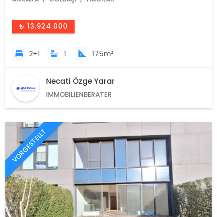
₺ 13.924.000
2+1
1
175m²
Necati Özge Yarar
IMMOBILIENBERATER
VORGESTELLT