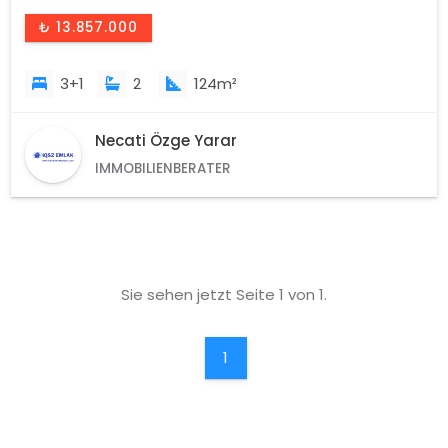
₺ 13.857.000
3+1
2
124m²
Necati Özge Yarar
IMMOBILIENBERATER
Sie sehen jetzt Seite 1 von 1.
1