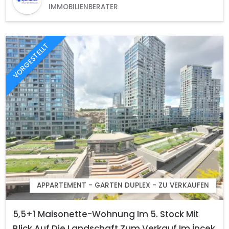
IMMOBILIENBERATER
VORGESTELLT
APPARTEMENT - GARTEN DUPLEX - ZU VERKAUFEN
5,5+1 Maisonette-Wohnung Im 5. Stock Mit
Blick Auf Die Landschaft Zum Verkauf Im İncek