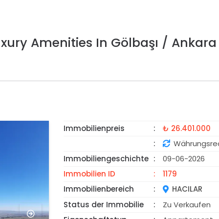
xury Amenities In Gölbaşı / Ankara
Immobilienpreis
₺ 26.401.000
VORGESTELLT
Währungsre
Immobiliengeschichte
09-06-2026
Immobilien ID
1179
Immobilienbereich
HACILAR
Status der Immobilie
Zu Verkaufen