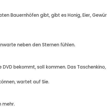
ten Bauernhöfen gibt, gibt es Honig, Eier, Gewü
rnwarte neben den Sternen fühlen.
die DVD bekommt, soll kommen. Das Taschenkino,
önnen, wartet auf Sie.
n mehr.