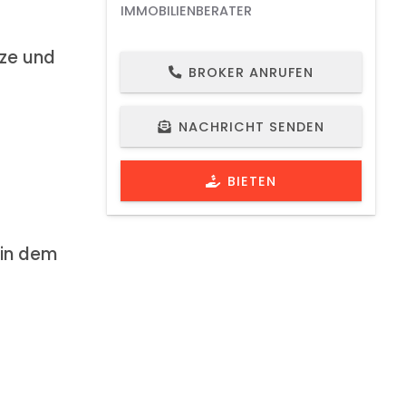
IMMOBILIENBERATER
rze und
BROKER ANRUFEN
NACHRICHT SENDEN
BIETEN
 in dem