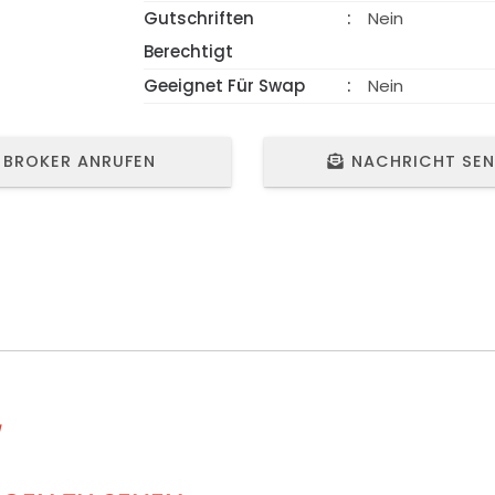
Gutschriften
Nein
Berechtigt
Geeignet Für Swap
Nein
BROKER ANRUFEN
NACHRICHT SE