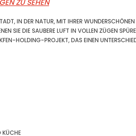
IGEN ZU SEHEN
STADT, IN DER NATUR, MIT IHRER WUNDERSCHÖNEN
NEN SIE DIE SAUBERE LUFT IN VOLLEN ZÜGEN SPÜR
 AKFEN-HOLDING-PROJEKT, DAS EINEN UNTERSCHIE
D KÜCHE