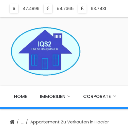
47.4896
54.7365
63.7431
HOME
IMMOBILIEN
CORPORATE
Appartement Zu Verkaufen in Hacılar