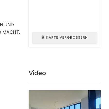
EN UND
D MACHT.
KARTE VERGRÖSSERN
Video