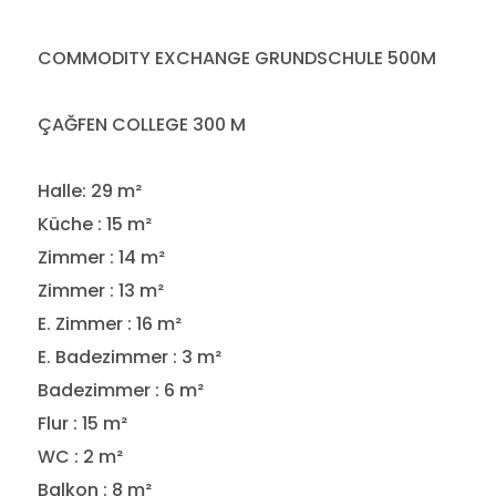
COMMODITY EXCHANGE GRUNDSCHULE 500M
ÇAĞFEN COLLEGE 300 M
Halle: 29 m²
Küche : 15 m²
Zimmer : 14 m²
Zimmer : 13 m²
E. Zimmer : 16 m²
E. Badezimmer : 3 m²
Badezimmer : 6 m²
Flur : 15 m²
WC : 2 m²
Balkon : 8 m²