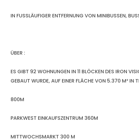
IN FUSSLÄUFIGER ENTFERNUNG VON MINIBUSSEN, BU
ÜBER :
ES GIBT 92 WOHNUNGEN IN 11 BLÖCKEN DES IRON VI
GEBAUT WURDE, AUF EINER FLÄCHE VON 5.370 M² IN 
800M
PARKWEST EINKAUFSZENTRUM 360M
MITTWOCHSMARKT 300 M