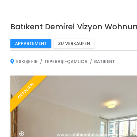
Batıkent Demirel Vizyon Wohnu
APPARTEMENT
ZU VERKAUFEN
ESKIŞEHIR
TEPEBAŞI-ÇAMLICA
BATIKENT
GEFALLEN