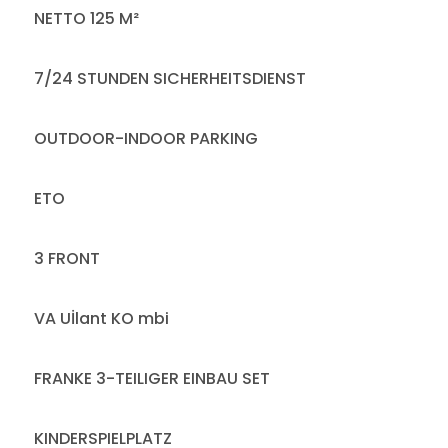
NETTO 125 M²
7/24 STUNDEN SICHERHEITSDIENST
OUTDOOR-INDOOR PARKING
ETO
3 FRONT
VA Uİlant KO mbi
FRANKE 3-TEILIGER EINBAU SET
KINDERSPIELPLATZ