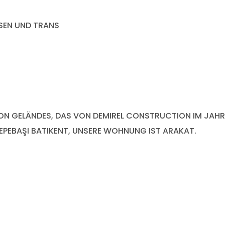
SSEN UND TRANS
SION GELÄNDES, DAS VON DEMIREL CONSTRUCTION IM JAHR
TEPEBAŞI BATIKENT, UNSERE WOHNUNG IST ARAKAT.