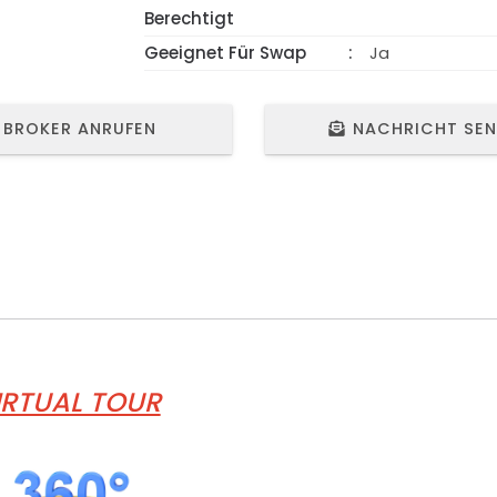
Berechtigt
Geeignet Für Swap
Ja
BROKER ANRUFEN
NACHRICHT SE
IRTUAL TOUR