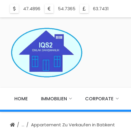
47.4896
54.7365
63.7431
HOME
IMMOBILIEN
CORPORATE
Appartement Zu Verkaufen in Batıkent