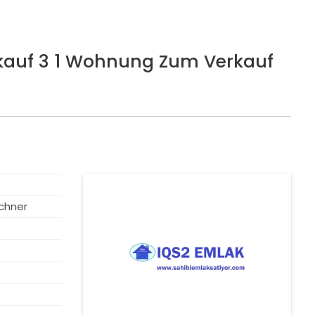
kauf 3 1 Wohnung Zum Verkauf
GEFALLEN
chner