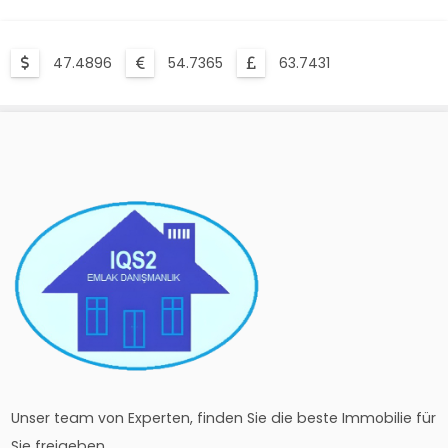
47.4896
54.7365
63.7431
Unser team von Experten, finden Sie die beste Immobilie für
Sie freigeben.