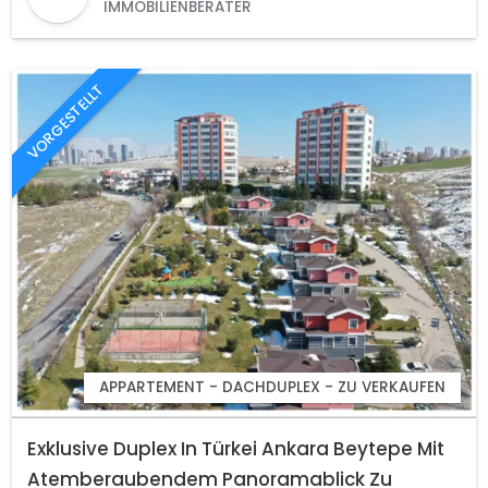
IMMOBILIENBERATER
VORGESTELLT
APPARTEMENT - DACHDUPLEX - ZU VERKAUFEN
Exklusive Duplex In Türkei Ankara Beytepe Mit
Atemberaubendem Panoramablick Zu