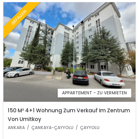
GEFALLEN
APPARTEMENT - ZU VERMIETEN
150 M² 4+1 Wohnung Zum Verkauf Im Zentrum
Von Umitkoy
ANKARA
ÇANKAYA-ÇAYYOLU
ÇAYYOLU