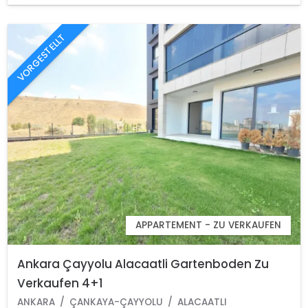
VORGESTELLT
APPARTEMENT - ZU VERKAUFEN
Ankara Çayyolu Alacaatli Gartenboden Zu
Verkaufen 4+1
ANKARA
ÇANKAYA-ÇAYYOLU
ALACAATLI