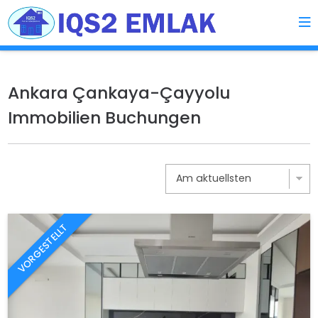
Ankara Çankaya-Çayyolu
Immobilien Buchungen
VORGESTELLT