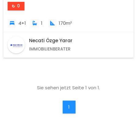
₺ 0
4+1
1
170m²
Necati Özge Yarar
IMMOBILIENBERATER
Sie sehen jetzt Seite 1 von 1.
1