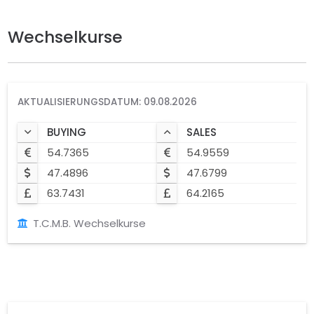
Wechselkurse
AKTUALISIERUNGSDATUM: 09.08.2026
BUYING
SALES
54.7365
54.9559
47.4896
47.6799
63.7431
64.2165
T.C.M.B. Wechselkurse