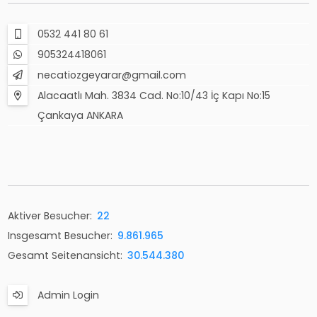
0532 441 80 61
905324418061
necatiozgeyarar@gmail.com
Alacaatlı Mah. 3834 Cad. No:10/43 İç Kapı No:15
Çankaya ANKARA
Aktiver Besucher:
22
Insgesamt Besucher:
9.861.965
Gesamt Seitenansicht:
30.544.380
Admin Login