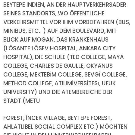
BEYTEPE INDIEN, AN DER HAUPTVERKEHRSADER
SEINES STANDORTS, WO ÖFFENTLICHE
VERKEHRSMITTEL VOR IHM VORBEIFAHREN (BUS,
MINIBUS, ETC. ) AUF DEM BOULEVARD, MIT
BLICK AUF MOGAN, DAS KRANKENHAUS
(LÖSANTE LÖSEV HOSPITAL, ANKARA CITY
HOSPITAL), DIE SCHULE (TED COLLEGE, MAYA
COLLEGE, CHARLES DE GAULLE, OKYANUS
COLLEGE, MEKTEBİM COLLEGE, SEVGİ COLLEGE,
METHOD COLLEGE, ATILIMİVERSİTESı, UFUK
UNIVERSITY) UND DIE ATEMBEREICHE DER
STADT (METU
FOREST, İNCEK VILLAGE, BEYTEPE FOREST,
AHLATLIBEL SOCIAL COMPLEX ETC.) MÖCHTEN