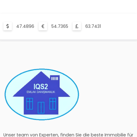
47.4896
54.7365
63.7431
Unser team von Experten, finden Sie die beste Immobilie für