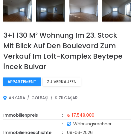
3+1 130 M² Wohnung Im 23. Stock
Mit Blick Auf Den Boulevard Zum
Verkauf Im Loft-Komplex Beytepe
İncek Bulvar
APPARTEMENT
ZU VERKAUFEN
ANKARA
GÖLBAŞI
KIZILCAŞAR
Immobilienpreis
₺ 17.549.000
Währungsrechner
Immobiliengeschichte
09-06-2026