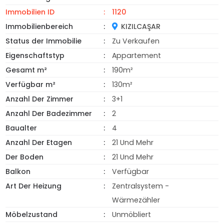
Immobilien ID
1120
Immobilienbereich
KIZILCAŞAR
Status der Immobilie
Zu Verkaufen
Eigenschaftstyp
Appartement
Gesamt m²
190m²
Verfügbar m²
130m²
Anzahl Der Zimmer
3+1
Anzahl Der Badezimmer
2
Baualter
4
Anzahl Der Etagen
21 Und Mehr
Der Boden
21 Und Mehr
Balkon
Verfügbar
Art Der Heizung
Zentralsystem -
Wärmezähler
Möbelzustand
Unmöbliert