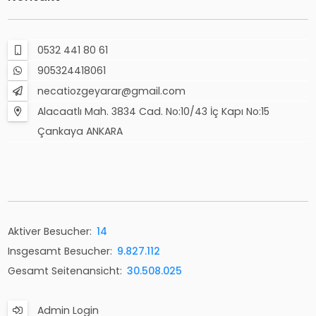
0532 441 80 61
905324418061
necatiozgeyarar@gmail.com
Alacaatlı Mah. 3834 Cad. No:10/43 İç Kapı No:15
Çankaya ANKARA
Aktiver Besucher:
14
Insgesamt Besucher:
9.827.112
Gesamt Seitenansicht:
30.508.025
Admin Login