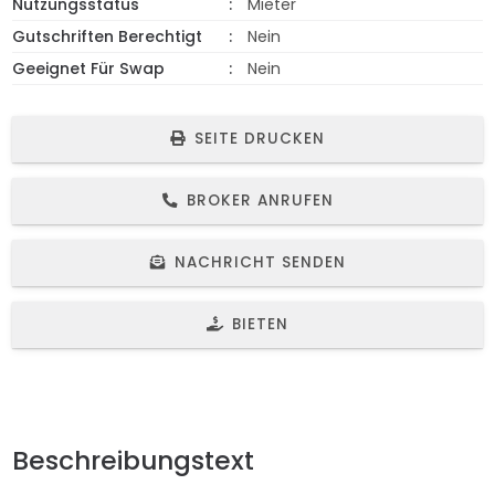
Nutzungsstatus
Mieter
Gutschriften Berechtigt
Nein
Geeignet Für Swap
Nein
SEITE DRUCKEN
BROKER ANRUFEN
NACHRICHT SENDEN
BIETEN
Beschreibungstext