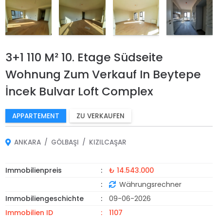
3+1 110 M² 10. Etage Südseite
Wohnung Zum Verkauf In Beytepe
İncek Bulvar Loft Complex
APPARTEMENT
ZU VERKAUFEN
ANKARA
GÖLBAŞI
KIZILCAŞAR
Immobilienpreis
₺ 14.543.000
Währungsrechner
Immobiliengeschichte
09-06-2026
Immobilien ID
1107