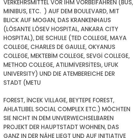
VERKEHRSMITTEL VOR IHM VORBEIFAHREN (BUS,
MINIBUS, ETC. ) AUF DEM BOULEVARD, MIT
BLICK AUF MOGAN, DAS KRANKENHAUS
(LÖSANTE LÖSEV HOSPITAL, ANKARA CITY
HOSPITAL), DIE SCHULE (TED COLLEGE, MAYA
COLLEGE, CHARLES DE GAULLE, OKYANUS
COLLEGE, MEKTEBİM COLLEGE, SEVGİ COLLEGE,
METHOD COLLEGE, ATILIMİVERSİTESı, UFUK
UNIVERSITY) UND DIE ATEMBEREICHE DER
STADT (METU
FOREST, İNCEK VILLAGE, BEYTEPE FOREST,
AHLATLIBEL SOCIAL COMPLEX ETC.) MÖCHTEN
SIE NICHT IN DEM UNVERWECHSELBAREN
PROJEKT DER HAUPTSTADT WOHNEN, DAS
GANZ IN DER NÄHE LIEGT UND AUF INITIATIVE