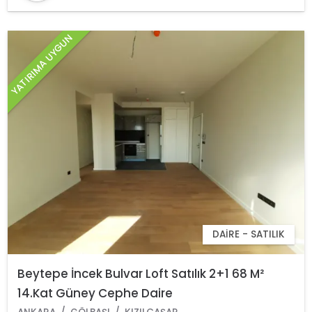
YATIRIMA UYGUN
DAIRE - SATILIK
Beytepe İncek Bulvar Loft Satılık 2+1 68 M²
14.Kat Güney Cephe Daire