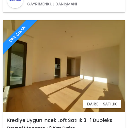
GAYRIMENKUL DANIŞMANI
ÖNE ÇIKAN
DAIRE - SATILIK
Krediye Uygun İncek Loft Satılık 3+1 Dubleks