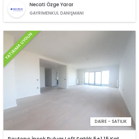
Necati Özge Yarar
GAYRIMENKUL DANIŞMANI
YATIRIMA UYGUN
DAIRE - SATILIK