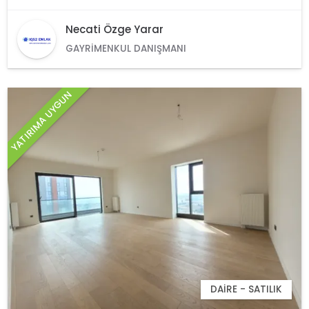
Necati Özge Yarar
GAYRIMENKUL DANIŞMANI
YATIRIMA UYGUN
DAIRE - SATILIK