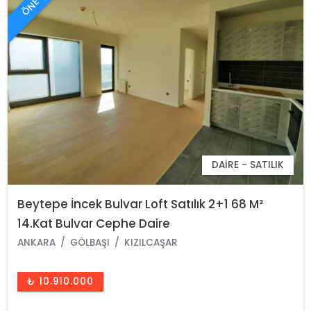
DAIRE - SATILIK
Beytepe İncek Bulvar Loft Satılık 2+1 68 M²
14.Kat Bulvar Cephe Daire
ANKARA
GÖLBAŞI
KIZILCAŞAR
₺ 10.910.000