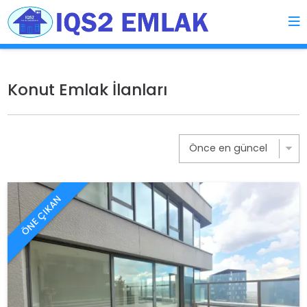
Konut Emlak İlanları
ÖNE ÇIKAN