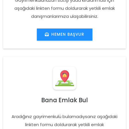
Gayrimenkulünüzün satışı yada kiralanması için
aşağıdaki linkten formu doldurarak yetkili emlak
danışmanlarımıza ulaşabilirsiniz.
HEMEN BAŞVUR
Bana Emlak Bul
Aradığınız gayrimenkulü bulamadıysanız aşağıdaki
linkten formu doldurarak yetkili emlak