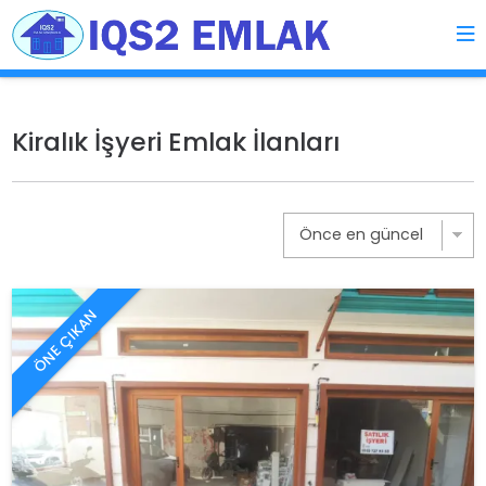
Kiralık İşyeri Emlak İlanları
ÖNE ÇIKAN