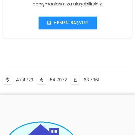
danışmanlarımıza ulaşabilirsiniz.
HEMEN BAŞVUR
47.4723
54.7972
63.7961