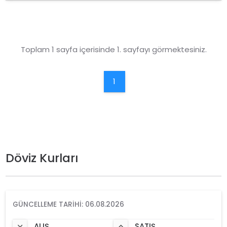
Toplam 1 sayfa içerisinde 1. sayfayı görmektesiniz.
1
Döviz Kurları
GÜNCELLEME TARIHI: 06.08.2026
ALIŞ
SATIŞ