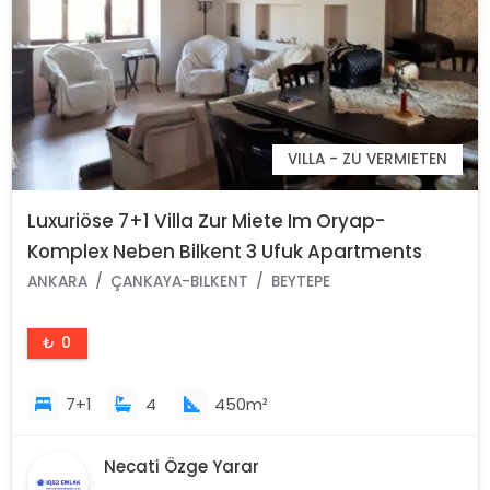
VILLA - ZU VERMIETEN
Luxuriöse 7+1 Villa Zur Miete Im Oryap-
Komplex Neben Bilkent 3 Ufuk Apartments
ANKARA
ÇANKAYA-BILKENT
BEYTEPE
₺ 0
7+1
4
450m²
Necati Özge Yarar