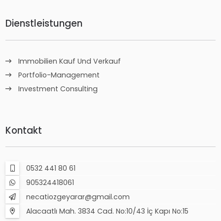
Dienstleistungen
Immobilien Kauf Und Verkauf
Portfolio-Management
Investment Consulting
Kontakt
0532 441 80 61
905324418061
necatiozgeyarar@gmail.com
Alacaatlı Mah. 3834 Cad. No:10/43 İç Kapı No:15