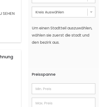
UR
 SEHEN
, 6
Um einen Stadtteil auszuwählen,
wählen sie zuerst die stadt und
den bezirk aus.
ohnung
Preisspanne