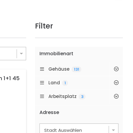
Filter
Immobilienart
Gehäuse
131
n 1+1 45
Land
1
Arbeitsplatz
3
Adresse