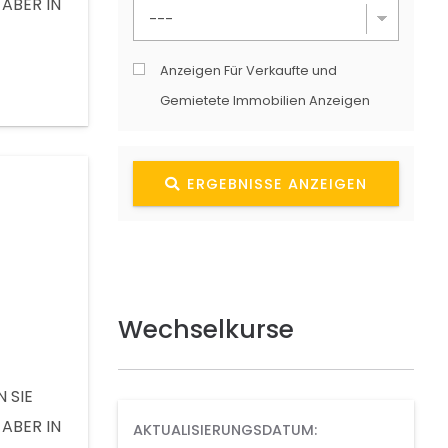
ABER IN
CHÖNEN
SAUBERE
Anzeigen Für Verkaufte und
HRWERT
Gemietete Immobilien Anzeigen
RSCHIED
ERGEBNISSE ANZEIGEN
Wechselkurse
 SIE
ABER IN
AKTUALISIERUNGSDATUM: