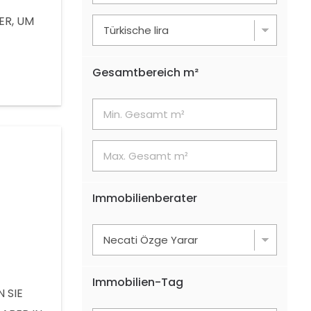
UR
 UM
ÄCHE
Gesamtbereich m²
Immobilienberater
Immobilien-Tag
 SIE